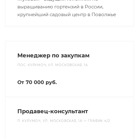
выращиванию гортензий в России,
крупнейший садовый центр в Поволжье
Менеджер по закупкам
ПОС. КУРУМОЧ, УЛ. МОСКОВСКАЯ, 1А
От 70 000 руб.
Продавец-консультант
П. КУРУМОЧ, УЛ. МОСКОВСКАЯ, 1А — ГРАФИК 4/2