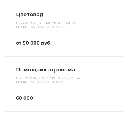
Цветовод
П. КУРУМОЧ, УЛ. МОСКОВСКАЯ, 1А
—
ГРАФИК 5/2, С 08:00 ДО 17:00
от 50 000 руб.
Помощник агронома
П.КУРУМОЧ, УЛ.МОСКОВСКАЯ, 1А
—
ГРАФИК 5/2, С 08:00 ДО 17:00
60 000