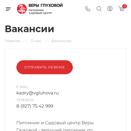
0
Вакансии
—
—
Главная
О нас
Вакансии
ОТПРАВИТЬ РЕЗЮМЕ
E-MAIL
kadry@vgluhova.ru
ТЕЛЕФОН
8 (927) 75 42 999
Питомник и Садовый центр Веры
Глуховой - ведущий питомник по